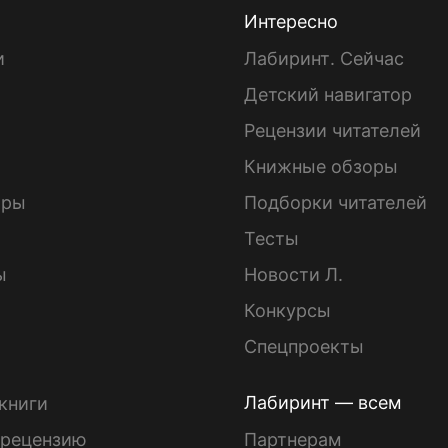
Интересно
и
Лабиринт. Сейчас
Детский навигатор
ы
Рецензии читателей
Книжные обзоры
ары
Подборки читателей
Тесты
ы
Новости Л.
Конкурсы
Спецпроекты
Лабиринт — всем
книги
 рецензию
Партнерам