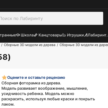
транные
Школа
Канцтовары
Игрушки
Лабиринт.
Сборные 3D модели из дерева
Сборные 3D модели из дере
/
/
58)
Оцените и оставьте рецензию
Сборная фоторамка из дерева.
Модель развивает воображение, мышление,
усидчивость ребенка. Модель можно
раскрасить, используя любые краски и покрыть
лаком.