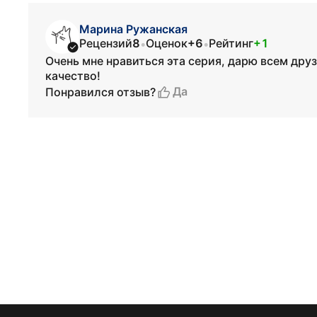
Марина Ружанская
Рецензий
8
Оценок
+6
Рейтинг
+1
•
•
Очень мне нравиться эта серия, дарю всем дру
качество!
Да
Понравился отзыв?