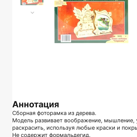
Аннотация
Сборная фоторамка из дерева.
Модель развивает воображение, мышление, 
раскрасить, используя любые краски и покр
Не содержит формальдегид.