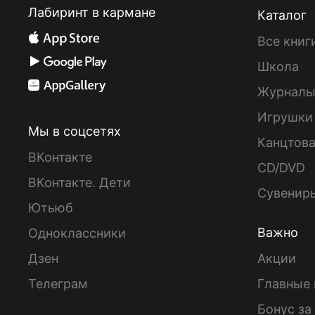
Лабиринт в кармане
Каталог
Все книг
Школа
Журнал
Игрушки
Мы в соцсетях
Канцтов
ВКонтакте
CD/DVD
ВКонтакте. Дети
Сувенир
Ютьюб
Важно
Одноклассники
Дзен
Акции
Телеграм
Главные 
Бонус за