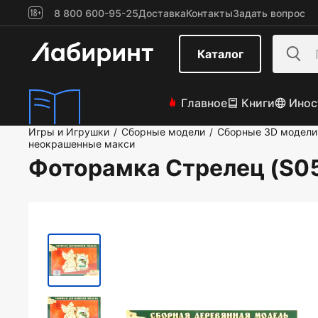
8 800 600-95-25
Доставка
Контакты
Задать вопрос
Каталог
Главное
Книги
Инос
Игры и Игрушки
Сборные модели
Сборные 3D модели
/
/
неокрашенные макси
Фоторамка Стрелец (S0