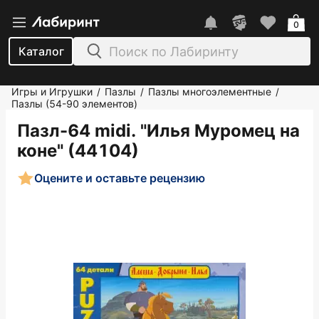
0
Каталог
Игры и Игрушки
Пазлы
Пазлы многоэлементные
/
/
/
Пазлы (54-90 элементов)
Пазл-64 midi. "Илья Муромец на
коне" (44104)
Оцените и оставьте рецензию