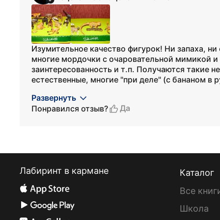
Изумительное качество фигурок! Ни запаха, ни 
многие мордочки с очаровательной мимикой и 
заинтересованность и т.п. Получаются такие н
естественные, многие "при деле" (с бананом в р
Развернуть
Да
Понравился отзыв?
Лабиринт в кармане
Каталог
Все книг
Школа