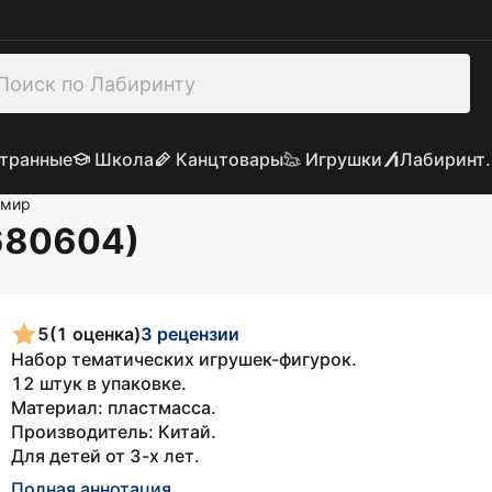
транные
Школа
Канцтовары
Игрушки
Лабиринт.
 мир
680604)
5
(1 оценка)
3 рецензии
Набор тематических игрушек-фигурок.
12 штук в упаковке.
Материал: пластмасса.
Производитель: Китай.
Для детей от 3-х лет.
Полная аннотация