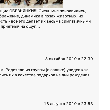
ающие ОБЕЗЬЯНКИ!!! Очень мне понравились,
ображение, динамика в позах животных, их
сть - все это делает их весьма симпатичными
 приятный на ощуп...
3 октября 2010 в 22:39
. Родители из группы (в садике) увидев как
пить их в качестве подарков на дни рождения
18 августа 2010 в 23:53