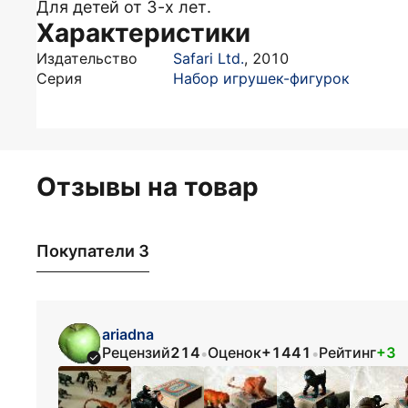
Для детей от 3-х лет.
Характеристики
Издательство
Safari Ltd.
,
2010
Серия
Набор игрушек-фигурок
Отзывы на товар
Покупатели 3
ariadna
Рецензий
214
Оценок
+1441
Рейтинг
+3
•
•