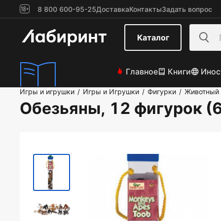
8 800 600-95-25
Доставка
Контакты
Задать вопрос
Каталог
Главное
Книги
Инос
Игры и игрушки
Игры и Игрушки
Фигурки
Животный
/
/
/
Обезьяны, 12 фигурок (