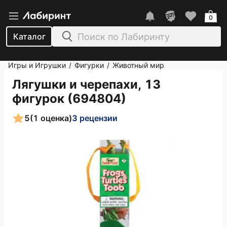
0
Каталог
Игры и Игрушки
Фигурки
Животный мир
/
/
Лягушки и черепахи, 13
фигурок (694804)
5
(1 оценка)
3 рецензии