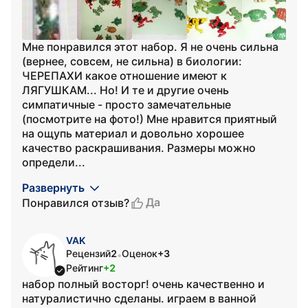
Мне понравился этот набор. Я не очень сильна
(вернее, совсем, не сильна) в биологии:
ЧЕРЕПАХИ какое отношение имеют к
ЛЯГУШКАМ... Но! И те и другие очень
симпатичные - просто замечательные
(посмотрите на фото!) Мне нравится приятный
на ощупь материал и довольно хорошее
качество раскрашивания. Размеры можно
определи...
Развернуть
Да
Понравился отзыв?
VAK
Рецензий
2
Оценок
+3
•
Рейтинг
+2
набор полный восторг! очень качественно и
натуралистично сделаны. играем в ванной