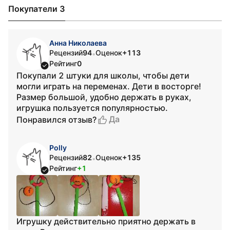
Покупатели 3
Анна Николаева
Рецензий
94
Оценок
+113
•
Рейтинг
0
Покупали 2 штуки для школы, чтобы дети
могли играть на переменах. Дети в восторге!
Размер большой, удобно держать в руках,
игрушка пользуется популярностью.
Да
Понравился отзыв?
Polly
Рецензий
82
Оценок
+135
•
Рейтинг
+1
Игрушку действительно приятно держать в