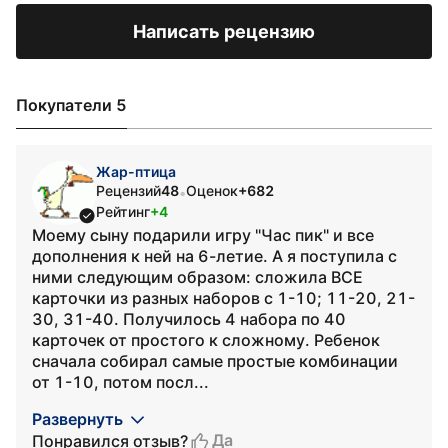
Написать рецензию
Покупатели 5
Жар-птица
Рецензий
48
Оценок
+682
•
Рейтинг
+4
Моему сыну подарили игру "Час пик" и все
дополнения к ней на 6-летие. А я поступила с
ними следующим образом: сложила ВСЕ
карточки из разных наборов с 1-10; 11-20, 21-
30, 31-40. Получилось 4 набора по 40
карточек от простого к сложному. Ребенок
сначала собирал самые простые комбинации
от 1-10, потом посл...
Развернуть
Да
Понравился отзыв?