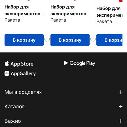
Набор для
Набор для
Набор для
экспериментов
экспериментов
эксперимент
Ракета
Ракета
Черепашка
Цветок
Ракета
Улитка
В корзину
В корзину
В корзин
Мы в соцсетях
Каталог
Важно