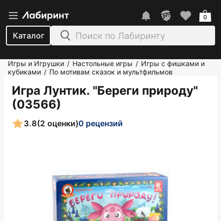
0
Каталог
Игры и Игрушки
Настольные игры
Игры с фишками и
/
/
кубиками
По мотивам сказок и мультфильмов
/
Игра Лунтик. "Береги природу"
(03566)
3.8
(2 оценки)
0 рецензий