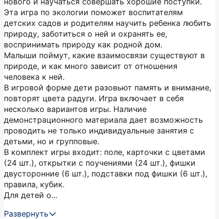
нового и научаться совершать хорошие поступки.
Эта игра по экологии поможет воспитателям
детских садов и родителям научить ребенка любить
природу, заботиться о ней и охранять ее,
воспринимать природу как родной дом.
Малыши поймут, какие взаимосвязи существуют в
природе, и как много зависит от отношения
человека к ней.
В игровой форме дети разовьют память и внимание,
повторят цвета радуги. Игра включает в себя
несколько вариантов игры. Наличие
демонстрационного материала дает возможность
проводить не только индивидуальные занятия с
детьми, но и групповые.
В комплект игры входит: поле, карточки с цветами
(24 шт.), открытки с поучениями (24 шт.), фишки
двусторонние (6 шт.), подставки под фишки (6 шт.),
правила, кубик.
Для детей о...
Развернуть