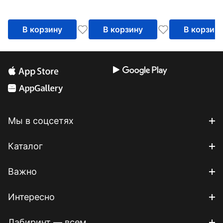
В корзину
В корзину
В корзин
Мы в соцсетях
Каталог
Важно
Интересно
Лабиринт — всем