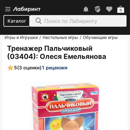
0
Каталог
Игры и Игрушки
Настольные игры
Обучающие игры
/
/
Тренажер Пальчиковый
(03404)
: Олеся Емельянова
5
(3 оценки)
1 рецензия