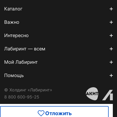
Каталог
Важно
Интересно
Лабиринт — всем
Мой Лабиринт
Помощь
© Холдинг «Лабиринт»
8 800 600-95-25
Отложить