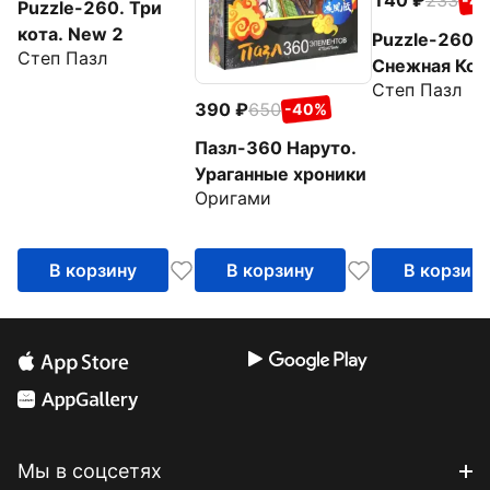
140
233
-4
Puzzle-260. Три
кота. New 2
Puzzle-260.
Степ Пазл
Снежная Кор
Степ Пазл
390
650
-40%
Пазл-360 Наруто.
Ураганные хроники
Оригами
В корзину
В корзину
В корзин
Мы в соцсетях