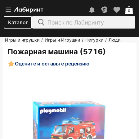
0
Каталог
Игры и игрушки
Игры и Игрушки
Фигурки
Люди
/
/
/
Пожарная машина (5716)
Оцените и оставьте рецензию