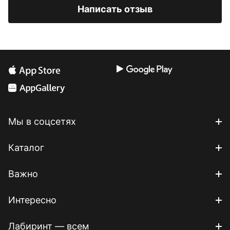
Написать отзыв
Мы в соцсетях
Каталог
Важно
Интересно
Лабиринт — всем