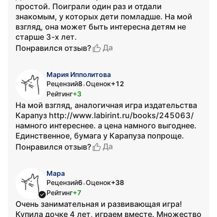
простой. Поиграли один раз и отдали
знакомым, у которых дети помладше. На мой
взгляд, она может быть интересна детям не
старше 3-х лет.
Да
Понравился отзыв?
Мария Ипполитова
Рецензий
8
Оценок
+12
•
Рейтинг
+3
На мой взгляд, аналогичная игра издательства
Карапуз http://www.labirint.ru/books/245063/
намного интереснее. а цена намного выгоднее.
Единственное, бумага у Карапуза попроще.
Да
Понравился отзыв?
Мара
Рецензий
6
Оценок
+38
•
Рейтинг
+7
Очень занимательная и развивающая игра!
Купила дочке 4 лет, играем вместе. Множество