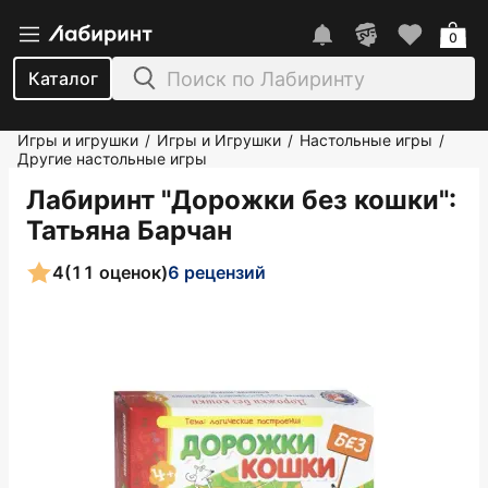
0
Каталог
Игры и игрушки
Игры и Игрушки
Настольные игры
/
/
/
Другие настольные игры
Лабиринт "Дорожки без кошки"
:
Татьяна Барчан
4
(11 оценок)
6 рецензий