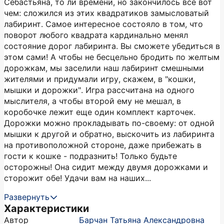
Себастьяна, то ли времени, но закончилось все вот
чем: сложился из этих квадратиков замысловатый
лабиринт. Самое интересное состояло в том, что
поворот любого квадрата кардинально менял
состояние дорог лабиринта. Вы сможете убедиться в
этом сами! А чтобы не бесцельно бродить по желтым
дорожкам, мы заселили наш лабиринт смешными
жителями и придумали игру, скажем, в "кошки,
мышки и дорожки". Игра рассчитана на одного
мыслителя, а чтобы второй ему не мешал, в
коробочке лежит еще один комплект карточек.
Дорожки можно прокладывать по-своему: от одной
мышки к другой и обратно, выскочить из лабиринта
на противоположной стороне, даже прибежать в
гости к кошке - подразнить! Только будьте
осторожны! Она сидит между двумя дорожками и
сторожит обе! Удачи вам на наших...
Развернуть
Характеристики
Автор
Барчан Татьяна Александровна