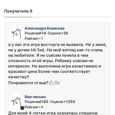
Покупатели 6
Александра Борисова
Рецензий
14
Оценок
+20
•
Рейтинг
+1
а у нас эта игра восторга не вызвала. Ни у меня,
ни у дочки (4г3м). На мой взгляд как-то очень
на любителя. Я не совсем поняла в чем
сложность этой игры. Ребенку совсем не
интересно. Но выполнена игра качественно и
красиво! цена более чем соответствует
качеству!!
Да
Понравился отзыв?
Вам письмо
Рецензий
182
Оценок
+1253
•
Рейтинг
+4
Для моей 4-летки игра оказалась слишком