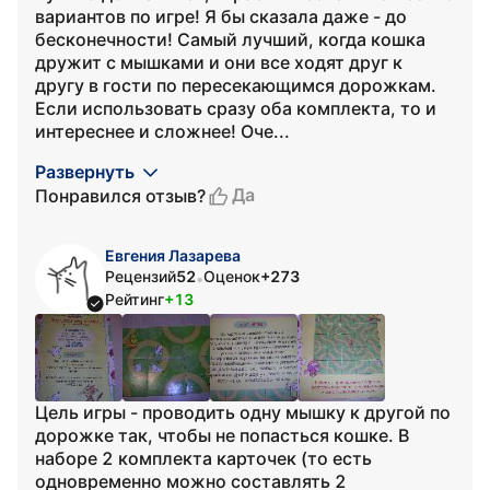
вариантов по игре! Я бы сказала даже - до
бесконечности! Самый лучший, когда кошка
дружит с мышками и они все ходят друг к
другу в гости по пересекающимся дорожкам.
Если использовать сразу оба комплекта, то и
интереснее и сложнее! Оче...
Развернуть
Да
Понравился отзыв?
Евгения Лазарева
Рецензий
52
Оценок
+273
•
Рейтинг
+13
Цель игры - проводить одну мышку к другой по
дорожке так, чтобы не попасться кошке. В
наборе 2 комплекта карточек (то есть
одновременно можно составлять 2