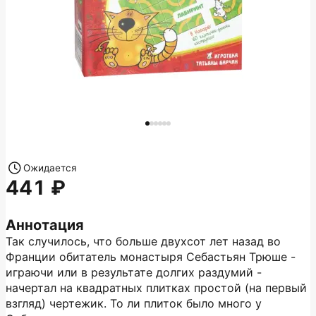
Ожидается
441
Аннотация
Так случилось, что больше двухсот лет назад во
Франции обитатель монастыря Себастьян Трюше -
играючи или в результате долгих раздумий -
начертал на квадратных плитках простой (на первый
взгляд) чертежик. То ли плиток было много у