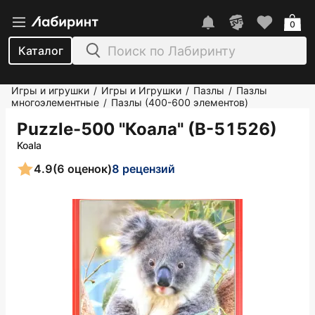
0
Каталог
Игры и игрушки
Игры и Игрушки
Пазлы
Пазлы
/
/
/
многоэлементные
Пазлы (400-600 элементов)
/
Puzzle-500 "Коала" (В-51526)
Koala
4.9
(6 оценок)
8 рецензий