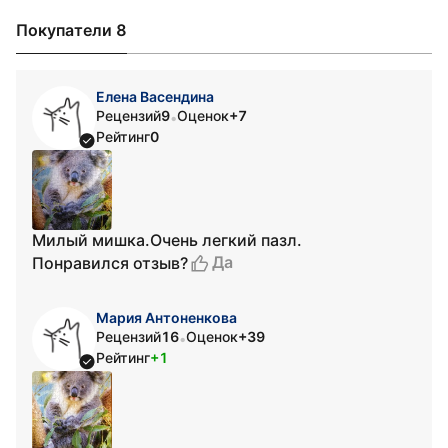
Покупатели 8
Елена Васендина
Рецензий
9
Оценок
+7
•
Рейтинг
0
Милый мишка.Очень легкий пазл.
Да
Понравился отзыв?
Мария Антоненкова
Рецензий
16
Оценок
+39
•
Рейтинг
+1