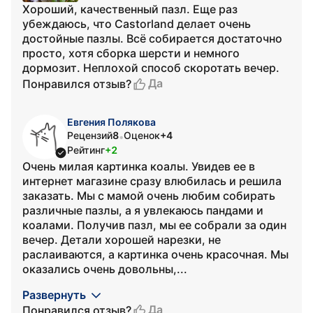
Хороший, качественный пазл. Еще раз
убеждаюсь, что Castorland делает очень
достойные пазлы. Всё собирается достаточно
просто, хотя сборка шерсти и немного
дормозит. Неплохой способ скоротать вечер.
Да
Понравился отзыв?
Евгения Полякова
Рецензий
8
Оценок
+4
•
Рейтинг
+2
Очень милая картинка коалы. Увидев ее в
интернет магазине сразу влюбилась и решила
заказать. Мы с мамой очень любим собирать
различные пазлы, а я увлекаюсь пандами и
коалами. Получив пазл, мы ее собрали за один
вечер. Детали хорошей нарезки, не
раслаиваются, а картинка очень красочная. Мы
оказались очень довольны,...
Развернуть
Да
Понравился отзыв?