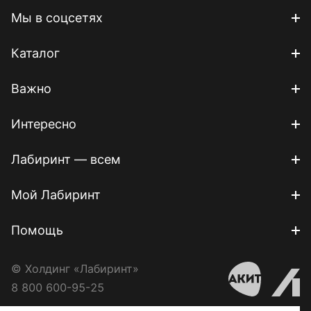
Мы в соцсетях
Каталог
Важно
Интересно
Лабиринт — всем
Мой Лабиринт
Помощь
© Холдинг «Лабиринт»
8 800 600-95-25