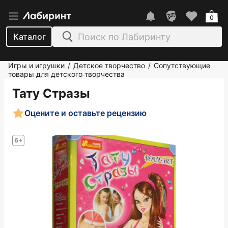
0
Каталог
Игры и игрушки
Детское творчество
Сопутствующие
/
/
товары для детского творчества
Тату Стразы
Оцените и оставьте рецензию
6+