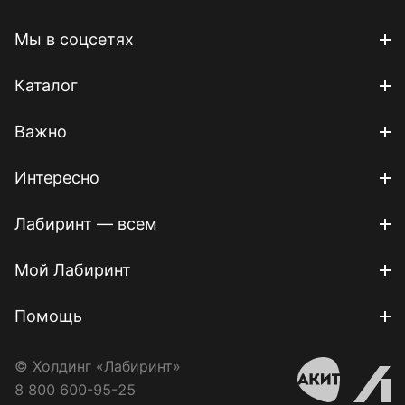
Мы в соцсетях
Каталог
Важно
Интересно
Лабиринт — всем
Мой Лабиринт
Помощь
© Холдинг «Лабиринт»
8 800 600-95-25