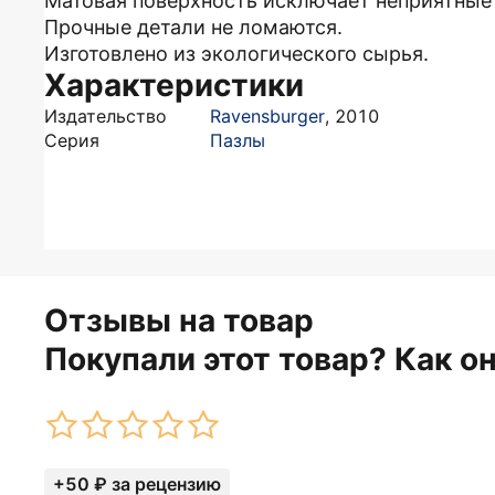
Матовая поверхность исключает неприятные
Прочные детали не ломаются.
Изготовлено из экологического сырья.
Характеристики
Издательство
Ravensburger
,
2010
Серия
Пазлы
Отзывы на товар
Покупали этот товар? Как о
+50 ₽ за рецензию