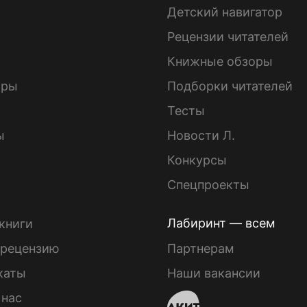
Детский навигатор
ы
Рецензии читателей
Книжные обзоры
ары
Подборки читателей
Тесты
ы
Новости Л.
Конкурсы
Спецпроекты
Лабиринт — всем
книги
 рецензию
Партнерам
каты
Наши вакансии
 нас