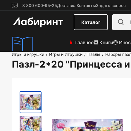
8 800 600-95-25
Доставка
Контакты
Задать вопрос
Каталог
Главное
Книги
Инос
Игры и игрушки
Игры и Игрушки
Пазлы
Наборы паз
/
/
/
Пазл-2*20 "Принцесса и