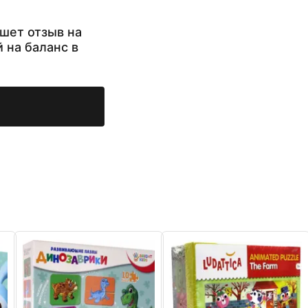
шет отзыв на
й на баланс в