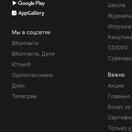
Школа
Журнал
Игрушки
Мы в соцсетях
Канцтов
ВКонтакте
CD/DVD
ВКонтакте. Дети
Сувенир
Ютьюб
Важно
Одноклассники
Дзен
Акции
Телеграм
Главные 
Бонус за
Сертифи
Только у