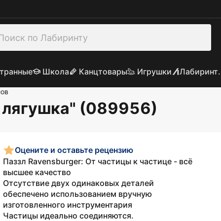
транные
Школа
Канцтовары
Игрушки
Лабиринт.
лов
 лягушка" (089956)
Оцените и оставьте рецензию
Паззл Ravensburger: От частицы к частице - всё
высшее качество
Отсутствие двух одинаковых деталей
обеспечено использованием вручную
изготовленного инструментария
Частицы идеально соединяются.