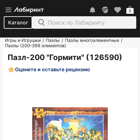
0
Каталог
Игры и Игрушки
Пазлы
Пазлы многоэлементные
/
/
/
Пазлы (200-399 элементов)
Пазл-200 "Гормити" (126590)
Оцените и оставьте рецензию