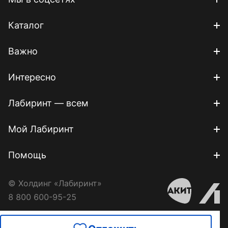
Каталог
Важно
Интересно
Лабиринт — всем
Мой Лабиринт
Помощь
© Холдинг «Лабиринт»
8 800 600-95-25