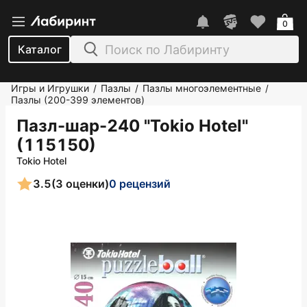
0
Каталог
Игры и Игрушки
Пазлы
Пазлы многоэлементные
/
/
/
Пазлы (200-399 элементов)
Пазл-шар-240 "Tokio Hotel"
(115150)
Tokio Hotel
3.5
(3 оценки)
0 рецензий