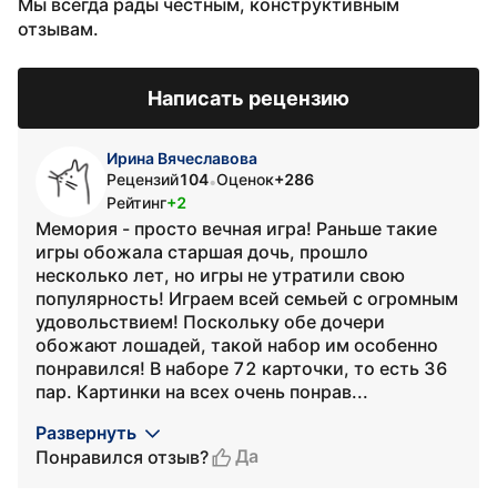
Мы всегда рады честным, конструктивным
отзывам.
Написать рецензию
Ирина Вячеславова
Рецензий
104
Оценок
+286
•
Рейтинг
+2
Мемория - просто вечная игра! Раньше такие
игры обожала старшая дочь, прошло
несколько лет, но игры не утратили свою
популярность! Играем всей семьей с огромным
удовольствием! Поскольку обе дочери
обожают лошадей, такой набор им особенно
понравился! В наборе 72 карточки, то есть 36
пар. Картинки на всех очень понрав...
Развернуть
Да
Понравился отзыв?