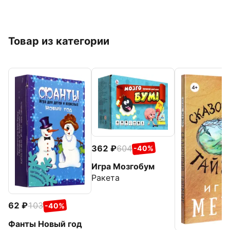
Товар из категории
362
604
-40%
Игра Мозгобум
Ракета
62
103
-40%
Фанты Новый год