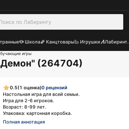
транные
Школа
Канцтовары
Игрушки
Лабиринт.
бучающие игры
&Демон" (264704)
0.5
(1 оценка)
0 рецензий
Настольная игра для всей семьи.
Игра для 2-6 игроков.
Возраст: 8-99 лет.
Упаковка: картонная коробка.
Полная аннотация