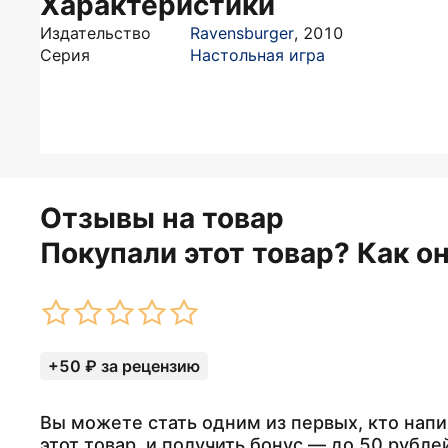
Характеристики
Издательство
Ravensburger
,
2010
Серия
Настольная игра
Отзывы на товар
Покупали этот товар? Как о
+50 ₽ за рецензию
Вы можете стать одним из первых, кто напи
этот товар, и получить бонус — до 50 рубле