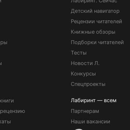
и
Лабиринт. Сейчас
Детский навигатор
ы
Рецензии читателей
Книжные обзоры
ары
Подборки читателей
Тесты
ы
Новости Л.
Конкурсы
Спецпроекты
Лабиринт — всем
книги
 рецензию
Партнерам
каты
Наши вакансии