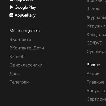
Все книг
Школа
Журнал
Игрушки
Мы в соцсетях
Канцтов
ВКонтакте
CD/DVD
ВКонтакте. Дети
Сувенир
Ютьюб
Важно
Одноклассники
Дзен
Акции
Телеграм
Главные 
Бонус за
Сертифи