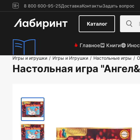
8 800 600-95-25
Доставка
Контакты
Задать вопрос
Каталог
Главное
Книги
Инос
Игры и игрушки
Игры и Игрушки
Настольные игры
О
/
/
/
Настольная игра "Ангел