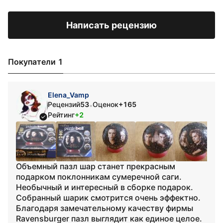
Написать рецензию
Покупатели 1
Elena_Vamp
Рецензий
53
Оценок
+165
•
Рейтинг
+2
Объемный пазл шар станет прекрасным
подарком поклонникам сумеречной саги.
Необычный и интересный в сборке подарок.
Собранный шарик смотрится очень эффектно.
Благодаря замечательному качеству фирмы
Ravensburger пазл выглядит как единое целое.