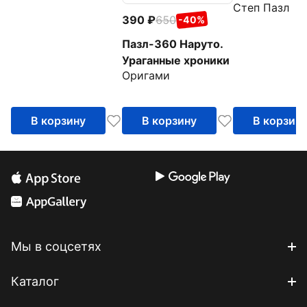
Степ Пазл
390
650
-40%
Пазл-360 Наруто.
Ураганные хроники
Оригами
В корзину
В корзину
В корзин
Мы в соцсетях
Каталог