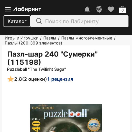
0
Каталог
Игры и Игрушки
Пазлы
Пазлы многоэлементные
/
/
/
Пазлы (200-399 элементов)
Пазл-шар 240 "Сумерки"
(115198)
Puzzleball "The Twilinht Saga"
2.8
(2 оценки)
1 рецензия