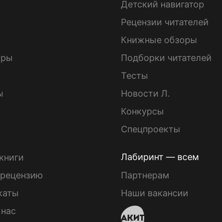
Детский навигатор
ы
Рецензии читателей
Книжные обзоры
ары
Подборки читателей
Тесты
ы
Новости Л.
Конкурсы
Спецпроекты
Лабиринт — всем
книги
 рецензию
Партнерам
каты
Наши вакансии
 нас