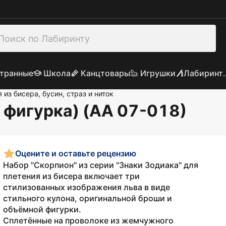
транные
Школа
Канцтовары
Игрушки
Лабиринт.
 из бисера, бусин, страз и ниток
 фигурка) (АА 07-018)
Оцените и оставьте рецензию
Набор "Скорпион" из серии "Знаки Зодиака" для
плетения из бисера включает три
стилизованных изображения льва в виде
стильного кулона, оригинальной броши и
объёмной фигурки.
Сплетённые на проволоке из жемчужного