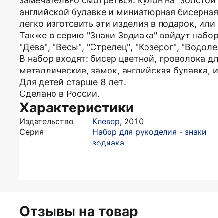
замечательно смотреться: кулон на "золотой
английской булавке и миниатюрная бисерная
легко изготовить эти изделия в подарок, или
Также в серию "Знаки Зодиака" войдут наборы 
"Дева", "Весы", "Стрелец", "Козерог", "Водоле
В набор входят: бисер цветной, проволока 
металлические, замок, английская булавка, 
Для детей старше 8 лет.
Сделано в России.
Характеристики
Издательство
Клевер
,
2010
Серия
Набор для рукоделия - знаки
зодиака
Отзывы на товар