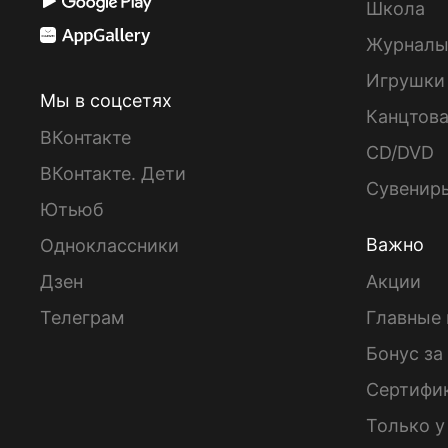
Школа
Журнал
Игрушки
Мы в соцсетях
Канцтов
ВКонтакте
CD/DVD
ВКонтакте. Дети
Сувенир
Ютьюб
Важно
Одноклассники
Дзен
Акции
Телеграм
Главные 
Бонус за
Сертифи
Только у