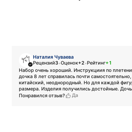
Наталия Чуваева
Рецензий
3
Оценок
+2
Рейтинг
+1
•
•
Набор очень хороший. Инструкциия по плетению
дочка 8 лет справилась почти самостоятельно
китайский, неоднородный. Но для каждой фигу
размера. Изделия получились достойные. Дочь
Да
Понравился отзыв?