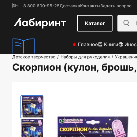
8 800 600-95-25
Доставка
Контакты
Задать вопрос
Каталог
Главное
Книги
Инос
Детское творчество
Наборы для рукоделия
Украшения
/
/
Скорпион (кулон, брошь,