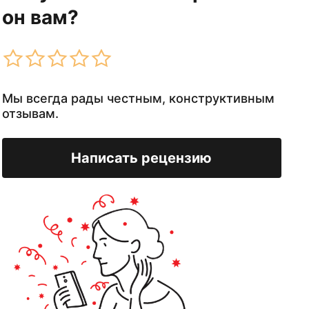
он вам?
Мы всегда рады честным, конструктивным
отзывам.
Написать рецензию