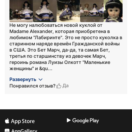
Не могу налюбоваться новой куклой от
Madame Alexander, которая приобретена в
любимом "Лабиринте". Это не просто куколка в
старинном наряде времён Гражданской войны
в США. Это Бет Марч, да-да, та самая Бет,
третья по старшинству из девочек Марч,
героинь романа Луизы Олкотт "Маленькие
женщины" и &qu...
Развернуть
Да
Понравился отзыв?