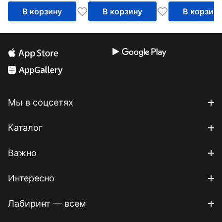
В корзину
В корзину
В корзин
Мы в соцсетях
Каталог
Важно
Интересно
Лабиринт — всем