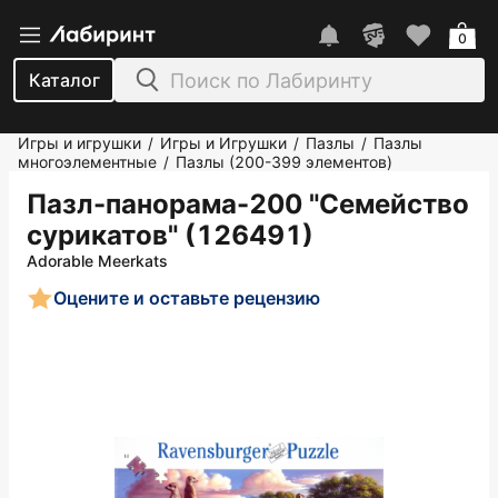
0
Каталог
Игры и игрушки
Игры и Игрушки
Пазлы
Пазлы
/
/
/
многоэлементные
Пазлы (200-399 элементов)
/
Пазл-панорама-200 "Семейство
сурикатов" (126491)
Adorable Meerkats
Оцените и оставьте рецензию