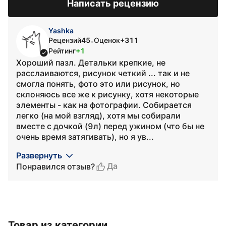
Написать рецензию
Yashka
Рецензий
45
Оценок
+311
•
Рейтинг
+1
Хороший пазл. Детальки крепкие, не
расслаиваются, рисунок четкий ... так и не
смогла понять, фото это или рисунок, но
склоняюсь все же к рисунку, хотя некоторые
элементы - как на фотографии. Собирается
легко (на мой взгляд), хотя мы собирали
вместе с дочкой (9л) перед ужином (что бы не
очень время затягивать), но я ув...
Развернуть
Да
Понравился отзыв?
Товар из категории