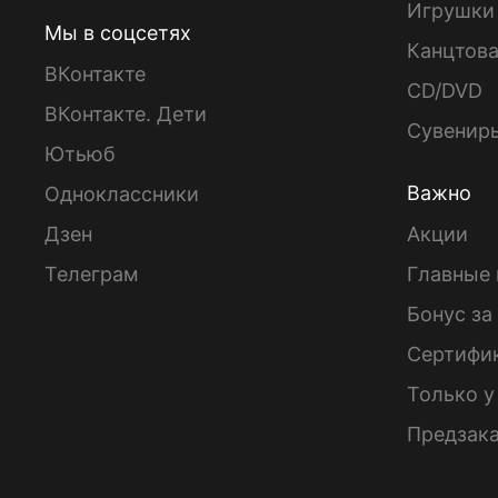
Игрушки
Мы в соцсетях
Канцтов
ВКонтакте
CD/DVD
ВКонтакте. Дети
Сувенир
Ютьюб
Важно
Одноклассники
Дзен
Акции
Телеграм
Главные 
Бонус за
Сертифи
Только у
Предзак