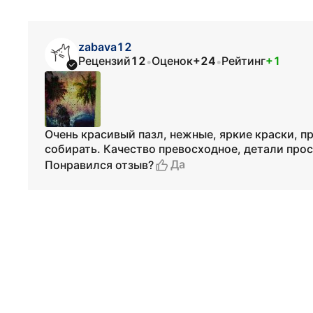
zabava12
Рецензий
12
Оценок
+24
Рейтинг
+1
•
•
Очень красивый пазл, нежные, яркие краски, п
собирать. Качество превосходное, детали прос
Да
Понравился отзыв?