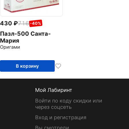
430
716
-40%
Пазл-500 Санта-
Мария
Оригами
В корзину
Мой Лабиринт
Войти по коду скидки или
через соцсеть
Вход и регистрация
Вы смотрели