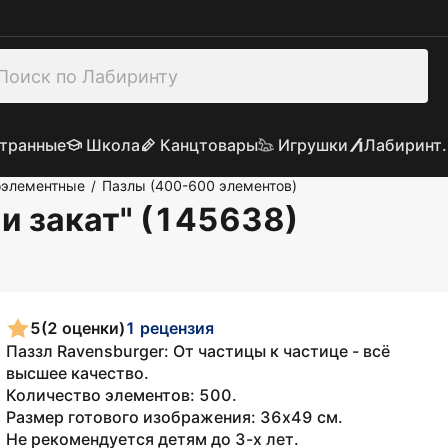
транные
Школа
Канцтовары
Игрушки
Лабиринт.
оэлементные
Пазлы (400-600 элементов)
/
и закат" (145638)
5
(2 оценки)
1 рецензия
Паззл Ravensburger: От частицы к частице - всё
высшее качество.
Количество элементов: 500.
Размер готового изображения: 36х49 см.
Не рекомендуется детям до 3-х лет.