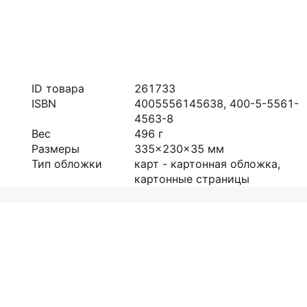
ID товара
261733
ISBN
4005556145638, 400-5-5561-
4563-8
Вес
496
г
Размеры
335x230x35
мм
Тип обложки
карт - картонная обложка,
картонные страницы