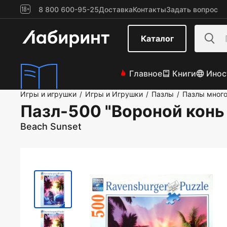
8 800 600-95-25
Доставка
Контакты
Задать вопрос
Каталог
Главное
Книги
Инос
Игры и игрушки
Игры и Игрушки
Пазлы
Пазлы мног
/
/
/
Пазл-500 "Вороной конь 
Beach Sunset