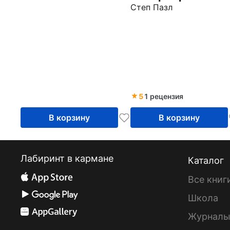
крыжовником
Степ Пазл
5
1 рецензия
В корзину
В корзину
Лабиринт в кармане
Каталог
Все книг
Школа
Журнал