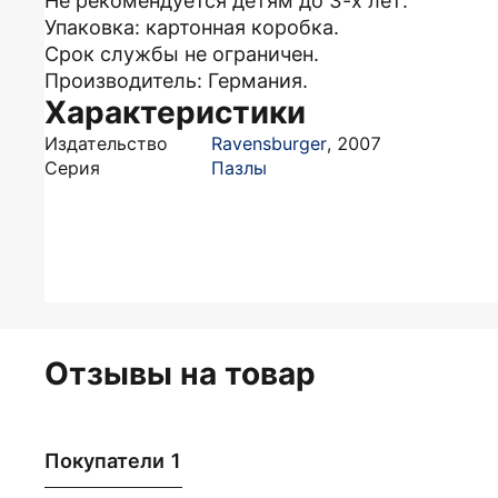
Не рекомендуется детям до 3-х лет.
Упаковка: картонная коробка.
Срок службы не ограничен.
Производитель: Германия.
Характеристики
Издательство
Ravensburger
,
2007
Серия
Пазлы
Отзывы на товар
Покупатели 1