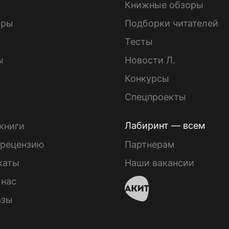
Книжные обзоры
ары
Подборки читателей
Тесты
ы
Новости Л.
Конкурсы
Спецпроекты
Лабиринт — всем
книги
 рецензию
Партнерам
каты
Наши вакансии
 нас
азы