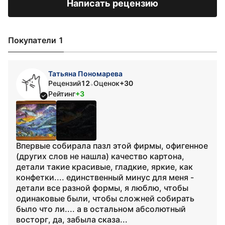
Написать рецензию
Покупатели 1
Татьяна Пономарева
Рецензий
12
Оценок
+30
•
Рейтинг
+3
Впервые собирала пазл этой фирмы, офигенное
(других слов не нашла) качество картона,
детали такие красивые, гладкие, яркие, как
конфетки.... единственный минус для меня -
детали все разной формы, я люблю, чтобы
одинаковые были, чтобы сложней собирать
было что ли.... а в остальном абсолютный
восторг, да, забыла сказа...