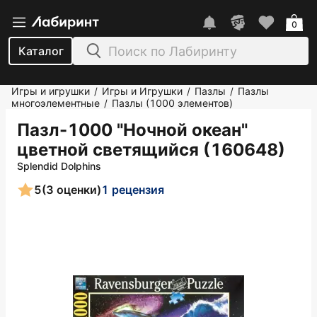
0
Каталог
Игры и игрушки
Игры и Игрушки
Пазлы
Пазлы
/
/
/
многоэлементные
Пазлы (1000 элементов)
/
Пазл-1000 "Ночной океан"
цветной светящийся (160648)
Splendid Dolphins
5
(3 оценки)
1 рецензия