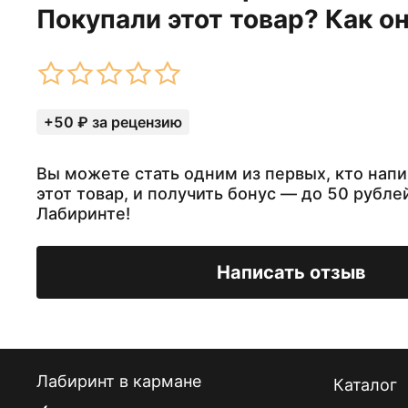
Покупали этот товар? Как о
+50 ₽ за рецензию
Вы можете стать одним из первых, кто напи
этот товар, и получить бонус — до 50 рубле
Лабиринте!
Написать отзыв
Лабиринт в кармане
Каталог