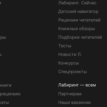
и
Лабиринт. Сейчас
Детский навигатор
ы
Рецензии читателей
Книжные обзоры
ары
Подборки читателей
Тесты
ы
Новости Л.
Конкурсы
Спецпроекты
Лабиринт — всем
книги
 рецензию
Партнерам
каты
Наши вакансии