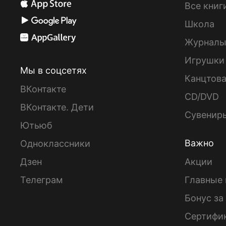
Все книг
Школа
Журнал
Игрушки
Мы в соцсетях
Канцтов
ВКонтакте
CD/DVD
ВКонтакте. Дети
Сувенир
Ютьюб
Важно
Одноклассники
Дзен
Акции
Телеграм
Главные 
Бонус за
Сертифи