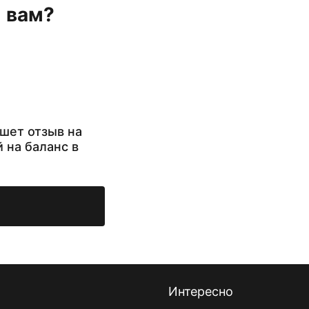
н вам?
шет отзыв на
й на баланс в
Интересно