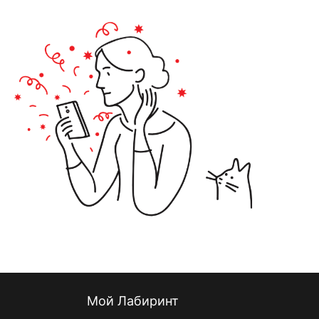
Мой Лабиринт