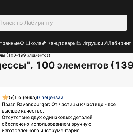
транные
Школа
Канцтовары
Игрушки
Лабиринт.
лы (100-199 элементов)
цессы". 100 элементов (13
5
(1 оценка)
0 рецензий
Паззл Ravensburger: От частицы к частице - всё
высшее качество.
Отсутствие двух одинаковых деталей
обеспечено использованием вручную
изготовленного инструментария.