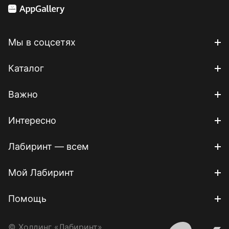
Мы в соцсетях
Каталог
Важно
Интересно
Лабиринт — всем
Мой Лабиринт
Помощь
© Холдинг «Лабиринт»