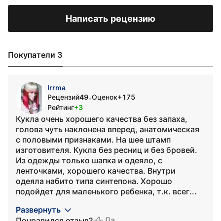
Написать рецензию
Покупатели 3
Irrma
Рецензий
49
Оценок
+175
•
Рейтинг
+3
Кукла очень хорошего качества без запаха,
голова чуть наклонена вперед, анатомическая
с половыми признаками. На шее штамп
изготовителя. Кукла без ресниц и без бровей.
Из одежды только шапка и одеяло, с
ленточками, хорошего качества. Внутри
одеяла набито типа синтепона. Хорошо
подойдет для маленького ребенка, т.к. всег...
Развернуть
Да
Понравился отзыв?