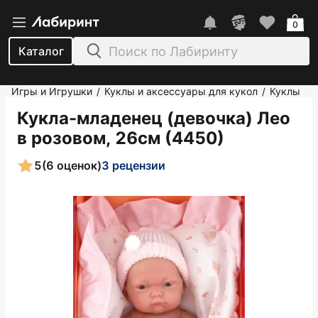
0
Каталог
Игры и Игрушки
Куклы и аксессуары для кукол
Куклы
/
/
Кукла-младенец (девочка) Лео
в розовом, 26см (4450)
5
(6 оценок)
3 рецензии