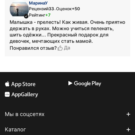
МаринаУ
Рецензий
33
Оценок
+50
•
Рейтинг
+7
Малышка - прелесть! Как живая. Очень приятно
держать в руках. Можно учиться пеленать,
шить одёжки... Прекрасный подарок для
девочек, мечтающих стать мамой.
Да
Понравился отзыв?
Мы в соцсетях
Каталог