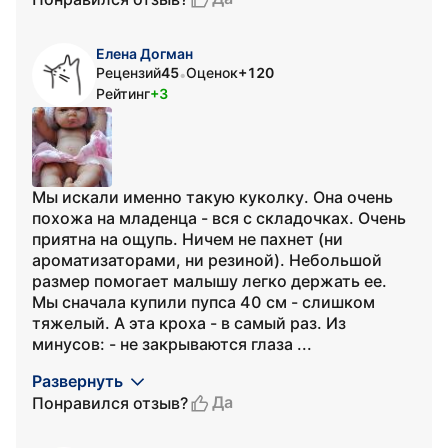
Елена Догман
Рецензий
45
Оценок
+120
•
Рейтинг
+3
Мы искали именно такую куколку. Она очень
похожа на младенца - вся с складочках. Очень
приятна на ощупь. Ничем не пахнет (ни
ароматизаторами, ни резиной). Небольшой
размер помогает малышу легко держать ее.
Мы сначала купили пупса 40 см - слишком
тяжелый. А эта кроха - в самый раз. Из
минусов: - не закрываются глаза ...
Развернуть
Да
Понравился отзыв?