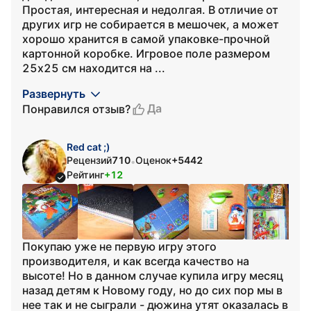
Простая, интересная и недолгая. В отличие от
других игр не собирается в мешочек, а может
хорошо хранится в самой упаковке-прочной
картонной коробке. Игровое поле размером
25х25 см находится на ...
Развернуть
Да
Понравился отзыв?
Red cat ;)
Рецензий
710
Оценок
+5442
•
Рейтинг
+12
Покупаю уже не первую игру этого
производителя, и как всегда качество на
высоте! Но в данном случае купила игру месяц
назад детям к Новому году, но до сих пор мы в
нее так и не сыграли - дюжина утят оказалась в