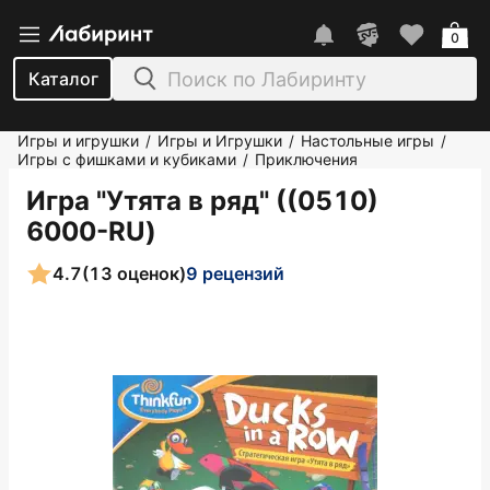
0
Каталог
Игры и игрушки
Игры и Игрушки
Настольные игры
/
/
/
Игры с фишками и кубиками
Приключения
/
Игра "Утята в ряд" ((0510)
6000-RU)
4.7
(13 оценок)
9 рецензий