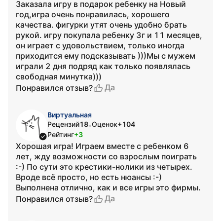
Заказала игру в подарок ребенку на Новый
год,игра очень понравилась, хорошего
качества. фигурки утят очень удобно брать
рукой. игру покупала ребенку 3г и 11 месяцев,
он играет с удовольствием, только иногда
приходится ему подсказывать )))Мы с мужем
играли 2 дня подряд как только появлялась
свободная минутка)))
Да
Понравился отзыв?
Виртуальная
Рецензий
18
Оценок
+104
•
Рейтинг
+3
Хорошая игра! Играем вместе с ребенком 6
лет, жду возможности со взрослым поиграть
:-) По сути это крестики-нолики из четырех.
Вроде всё просто, но есть нюансы :-)
Выполнена отлично, как и все игры это фирмы.
Да
Понравился отзыв?