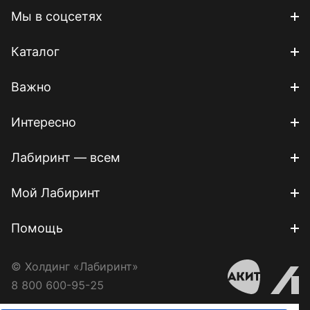
Мы в соцсетях
Каталог
Важно
Интересно
Лабиринт — всем
Мой Лабиринт
Помощь
© Холдинг «Лабиринт»
8 800 600-95-25