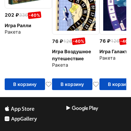
202
336
-40%
Игра Ралли
Ракета
76
126
76
126
-40
-40%
Игра Галакти
Игра Воздушное
Ракета
путешествие
Ракета
В корзину
В корзину
В корзин