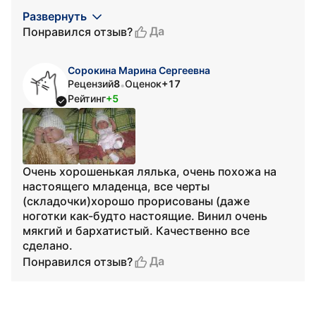
Развернуть
Да
Понравился отзыв?
Сорокина Марина Сергеевна
Рецензий
8
Оценок
+17
•
Рейтинг
+5
Очень хорошенькая лялька, очень похожа на
настоящего младенца, все черты
(складочки)хорошо прорисованы (даже
ноготки как-будто настоящие. Винил очень
мякгий и бархатистый. Качественно все
сделано.
Да
Понравился отзыв?