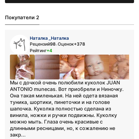
Покупатели 2
Наталка _Наталка
Рецензий
98
Оценок
+378
•
Рейтинг
+4
Мы с дочкой очень полюбили куколок JUAN
ANTONIO munecas. Вот приобрели и Ниночку.
Она такая миленькая. На ней одета вязаная
туника, шортики, пинеточки и на голове
шапочка. Куколка полностью сделана из
винила, ножки и ручки подвижны. Куколку
можно мыть. Глаза очень красивые с
длинными ресницами, но, к сожалению не
закр...