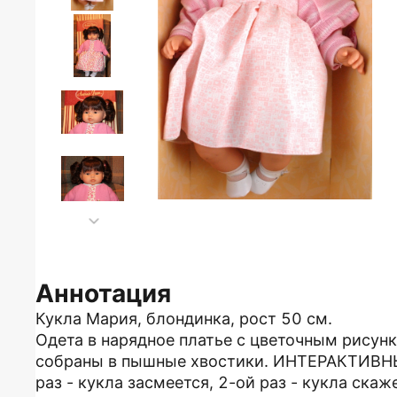
Аннотация
Кукла Мария, блондинка, рост 50 см.
Одета в нарядное платье с цветочным рисун
собраны в пышные хвостики. ИНТЕРАКТИВНЫ
раз - кукла засмеется, 2-ой раз - кукла скаж