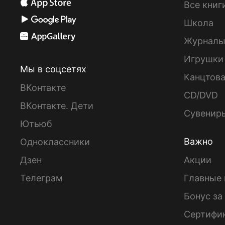
Все книг
Школа
Журнал
Игрушки
Мы в соцсетях
Канцтов
ВКонтакте
CD/DVD
ВКонтакте. Дети
Сувенир
Ютьюб
Важно
Одноклассники
Дзен
Акции
Телеграм
Главные 
Бонус за
Сертифи