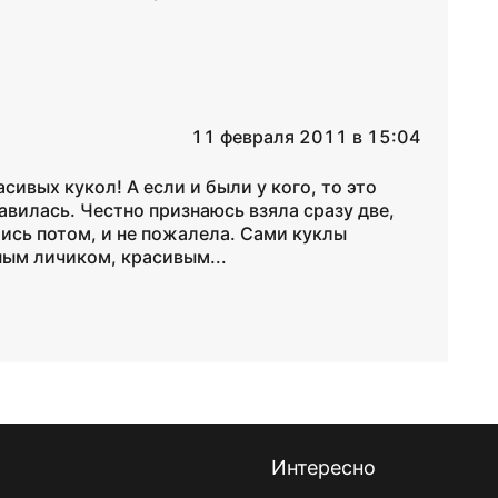
11 февраля 2011 в 15:04
сивых кукол! А если и были у кого, то это
авилась. Честно признаюсь взяла сразу две,
ись потом, и не пожалела. Сами куклы
ным личиком, красивым...
Интересно