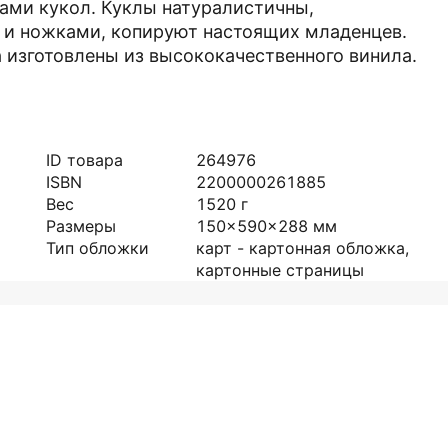
ми кукол. Куклы натуралистичны,
 и ножками, копируют настоящих младенцев.
 изготовлены из высококачественного винила.
ID товара
264976
ISBN
2200000261885
Вес
1520
г
Размеры
150x590x288
мм
Тип обложки
карт - картонная обложка,
картонные страницы