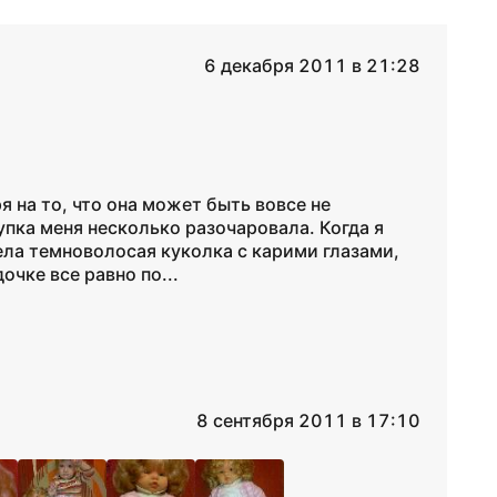
6 декабря 2011 в 21:28
 на то, что она может быть вовсе не
упка меня несколько разочаровала. Когда я
ела темноволосая куколка с карими глазами,
дочке все равно по...
8 сентября 2011 в 17:10