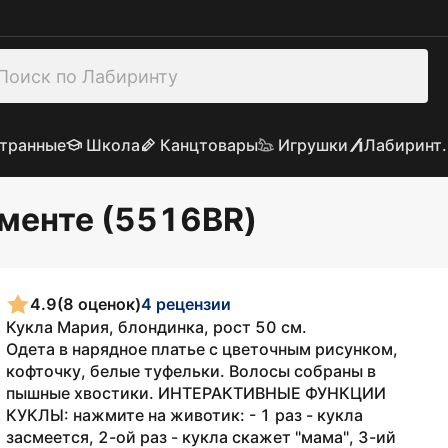
транные
Школа
Канцтовары
Игрушки
Лабиринт.
именте (5516BR)
4.9
(8 оценок)
4 рецензии
Кукла Мария, блондинка, рост 50 см.
Одета в нарядное платье с цветочным рисунком,
кофточку, белые туфельки. Волосы собраны в
пышные хвостики. ИНТЕРАКТИВНЫЕ ФУНКЦИИ
КУКЛЫ: нажмите на животик: - 1 раз - кукла
засмеется, 2-ой раз - кукла скажет "мама", 3-ий