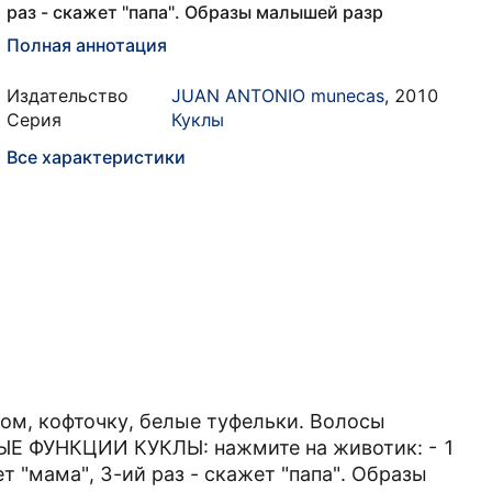
раз - скажет "папа". Образы малышей разр
Полная аннотация
Издательство
JUAN ANTONIO munecas
,
2010
Серия
Куклы
Все характеристики
ком, кофточку, белые туфельки. Волосы
Е ФУНКЦИИ КУКЛЫ: нажмите на животик: - 1
ет "мама", 3-ий раз - скажет "папа". Образы