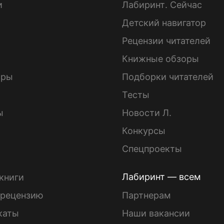
и
Лабиринт. Сейчас
Детский навигатор
ы
Рецензии читателей
Книжные обзоры
ары
Подборки читателей
Тесты
ы
Новости Л.
Конкурсы
Спецпроекты
Лабиринт — всем
книги
 рецензию
Партнерам
каты
Наши вакансии