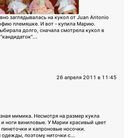
вно заглядывалась на кукол от Juan Antonio
офию племяшке. И вот - купила Марию.
ыбирала долго, сначала смотрела кукол в
"кандидаток"...
26 апреля 2011 в 11:45
азная мимика. Несмотря на размер кукла
и и ноги виниловые. У Марии красивый цвет
х пинеточки и капроновые носочки.
одежды, поэтому ниточки с...