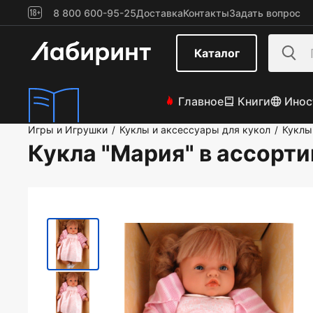
8 800 600-95-25
Доставка
Контакты
Задать вопрос
Каталог
Главное
Книги
Инос
Игры и Игрушки
Куклы и аксессуары для кукол
Куклы
/
/
Кукла "Мария" в ассорт