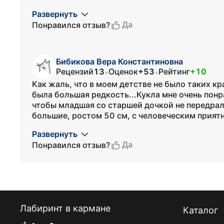
Развернуть
Да
Понравился отзыв?
Бибикова Вера Константиновна
Рецензий
13
Оценок
+53
Рейтинг
+10
•
•
Как жаль, что в моем детстве не было таких кра
была большая редкость...Кукла мне очень понр
чтобы младшая со старшей дочкой не передрал
большие, ростом 50 см, с человеческим прият
Развернуть
Да
Понравился отзыв?
Лабиринт в кармане
Каталог