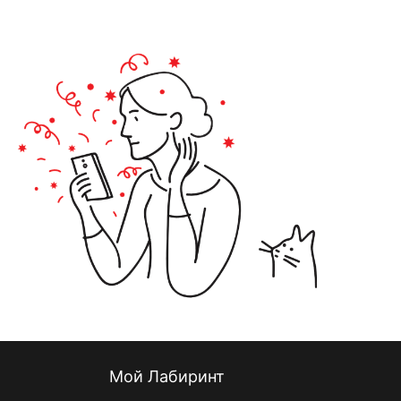
Мой Лабиринт