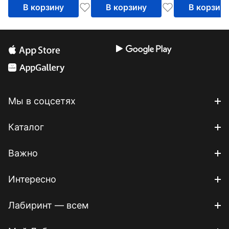
В корзину
В корзину
В корзин
Мы в соцсетях
Каталог
Важно
Интересно
Лабиринт — всем