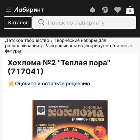
0
Каталог
Детское творчество
Творческие наборы для
/
раскрашивания
Раскрашиваем и декорируем объемные
/
фигуры
Хохлома №2 "Теплая пора"
(717041)
Оцените и оставьте рецензию