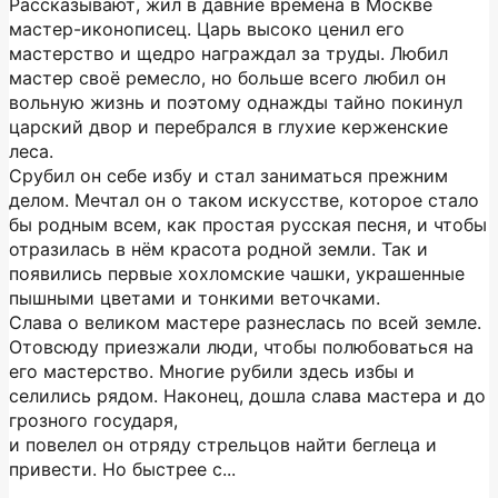
Рассказывают, жил в давние времена в Москве
мастер-иконописец. Царь высоко ценил его
мастерство и щедро награждал за труды. Любил
мастер своё ремесло, но больше всего любил он
вольную жизнь и поэтому однажды тайно покинул
царский двор и перебрался в глухие керженские
леса.
Срубил он себе избу и стал заниматься прежним
делом. Мечтал он о таком искусстве, которое стало
бы родным всем, как простая русская песня, и чтобы
отразилась в нём красота родной земли. Так и
появились первые хохломские чашки, украшенные
пышными цветами и тонкими веточками.
Слава о великом мастере разнеслась по всей земле.
Отовсюду приезжали люди, чтобы полюбоваться на
его мастерство. Многие рубили здесь избы и
селились рядом. Наконец, дошла слава мастера и до
грозного государя,
и повелел он отряду стрельцов найти беглеца и
привести. Но быстрее с...