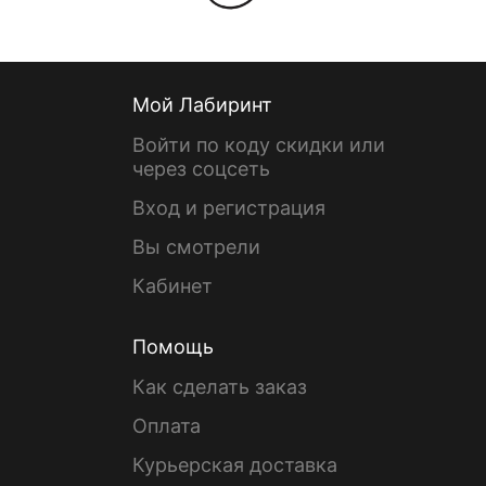
Мой Лабиринт
Войти по коду скидки или
через соцсеть
Вход и регистрация
Вы смотрели
Кабинет
Помощь
Как сделать заказ
Оплата
Курьерская доставка