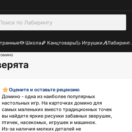
транные
Школа
Канцтовары
Игрушки
Лабиринт.
омино
верята
Оцените и оставьте рецензию
Домино - одна из наиболее популярных
настольных игр. На карточках домино для
самых маленьких вместо традиционных точек
вы найдете яркие рисунки забавных зверушек,
птичек, насекомых, игрушек и машинок.
Из-за наличия мелких деталей не