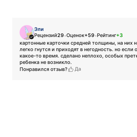
Эли
Рецензий
29
Оценок
+59
Рейтинг
+3
•
•
картонные карточки средней толщины, на них 
легко гнутся и приходят в негодность. но если
какое-то время. сделано неплохо, особых претен
ребенка не возникло.
Да
Понравился отзыв?