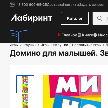
8 800 600-95-25
Доставка
Контакты
Задать вопрос
Каталог
Главное
Книги
Инос
Игры и игрушки
Игры и Игрушки
Настольные игры
Д
/
/
/
Домино для малышей. З