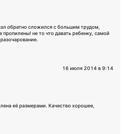
Пазл обратно сложился с большим трудом,
е пропилены! не то что давать ребенку, самой
е разочарование.
16 июля 2014 в 9:14
влена её размерами. Качество хорошее,