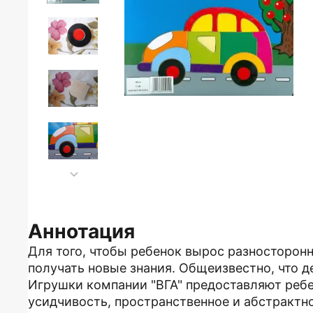
Аннотация
Для того, чтобы ребенок вырос разносторон
получать новые знания. Общеизвестно, что д
Игрушки компании "ВГА" предоставляют ребе
усидчивость, пространственное и абстракт