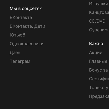
Игрушки
Мы в соцсетях
Канцтов
ВКонтакте
CD/DVD
ВКонтакте. Дети
Сувенир
Ютьюб
Важно
Одноклассники
Дзен
Акции
Телеграм
Главные 
Бонус за
Сертифи
Только у
Предзак