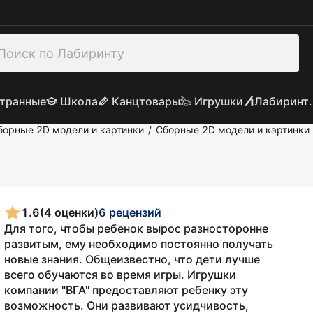
транные
Школа
Канцтовары
Игрушки
Лабиринт.
борные 2D модели и картинки
Сборные 2D модели и картинки 
/
1.6
(4 оценки)
6 рецензий
Для того, чтобы ребенок вырос разносторонне
развитым, ему необходимо постоянно получать
новые знания. Общеизвестно, что дети лучше
всего обучаются во время игры. Игрушки
компании "ВГА" предоставляют ребенку эту
возможность. Они развивают усидчивость,