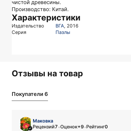
чистой древесины.
Производство: Китай.
Характеристики
Издательство
ВГА
,
2016
Серия
Пазлы
Отзывы на товар
Покупатели 6
Маковка
Рецензий
7
Оценок
+9
Рейтинг
0
•
•