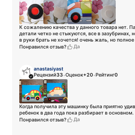
К сожалению качества у данного товара нет. 
детали четко не стыкуются, все в зазубринах, н
в руки брать не хочется! очень жаль, но полно
Да
Понравился отзыв?
anastasiyast
Рецензий
33
Оценок
+20
Рейтинг
0
•
•
Когда получила эту машинку была приятно уди
ребенок в два года пока разбирает в основном.
Да
Понравился отзыв?