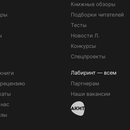
Книжные обзоры
ары
Подборки читателей
Тесты
ы
Новости Л.
Конкурсы
Спецпроекты
Лабиринт — всем
книги
 рецензию
Партнерам
каты
Наши вакансии
 нас
азы