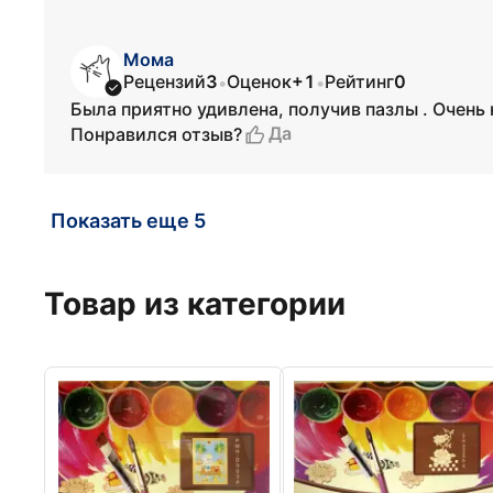
Мома
Рецензий
3
Оценок
+1
Рейтинг
0
•
•
Была приятно удивлена, получив пазлы . Очень
Да
Понравился отзыв?
Показать еще 5
Товар из категории