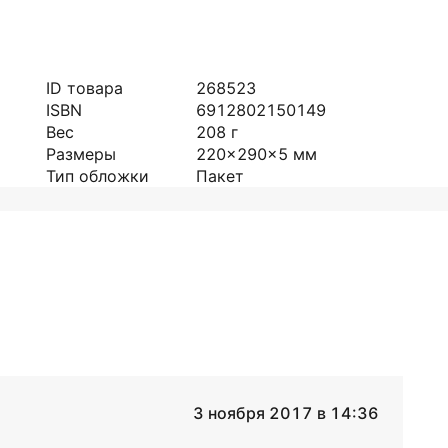
ID товара
268523
ISBN
6912802150149
Вес
208
г
Размеры
220x290x5
мм
Тип обложки
Пакет
3 ноября 2017 в 14:36