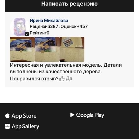
Написать рецензию
Ирина Михайлова
Рецензий
387
Оценок
+457
•
Рейтинг
0
Интересная и увлекательная модель. Детали
выполнены из качественного дерева.
Да
Понравился отзыв?