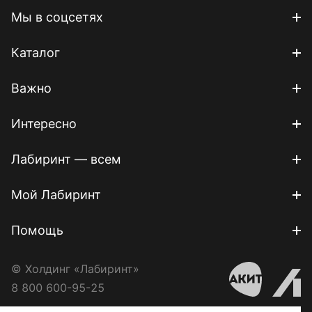
Мы в соцсетях
Каталог
Важно
Интересно
Лабиринт — всем
Мой Лабиринт
Помощь
© Холдинг «Лабиринт»
8 800 600-95-25