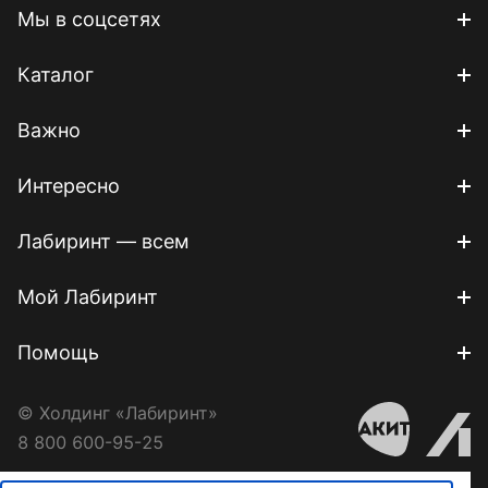
Мы в соцсетях
Каталог
Важно
Интересно
Лабиринт — всем
Мой Лабиринт
Помощь
© Холдинг «Лабиринт»
8 800 600-95-25