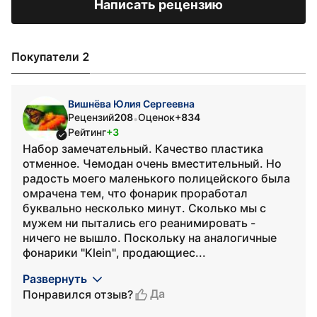
Написать рецензию
Покупатели 2
Вишнёва Юлия Сергеевна
Рецензий
208
Оценок
+834
•
Рейтинг
+3
Набор замечательный. Качество пластика
отменное. Чемодан очень вместительный. Но
радость моего маленького полицейского была
омрачена тем, что фонарик проработал
буквально несколько минут. Сколько мы с
мужем ни пытались его реанимировать -
ничего не вышло. Поскольку на аналогичные
фонарики "Klein", продающиес...
Развернуть
Да
Понравился отзыв?