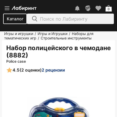
0
Каталог
Игры и игрушки
Игры и Игрушки
Наборы для
/
/
тематических игр
Строительные инструменты
/
Набор полицейского в чемодане
(8882)
Police case
4.5
(2 оценки)
2 рецензии