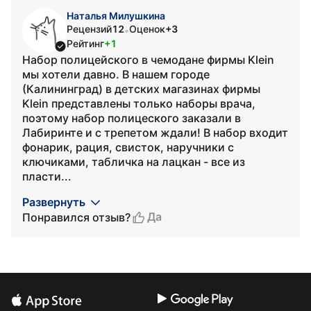
Наталья Милушкина
Рецензий
12
Оценок
+3
•
Рейтинг
+1
Набор полицейского в чемодане фирмы Klein
мы хотели давно. В нашем городе
(Калининград) в детских магазинах фирмы
Klein представлены только наборы врача,
поэтому набор полицеского заказали в
Лабиринте и с трепетом ждали! В набор входит
фонарик, рация, свисток, наручники с
ключиками, табличка на лацкан - все из
пласти...
Развернуть
Да
Понравился отзыв?