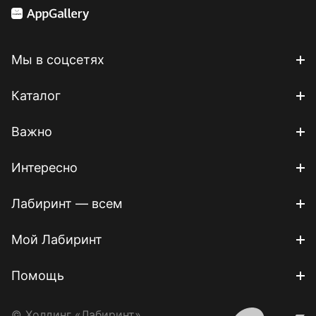
Мы в соцсетях
Каталог
Важно
Интересно
Лабиринт — всем
Мой Лабиринт
Помощь
© Холдинг «Лабиринт»