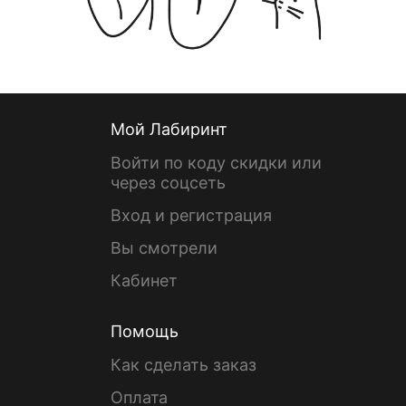
Мой Лабиринт
Войти по коду скидки или
через соцсеть
Вход и регистрация
Вы смотрели
Кабинет
Помощь
Как сделать заказ
Оплата