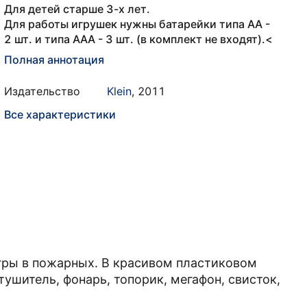
Для детей старше 3-х лет.
Для работы игрушек нужны батарейки типа АА -
2 шт. и типа ААА - 3 шт. (в комплект не входят).<
Полная аннотация
Издательство
Klein
,
2011
Все характеристики
ры в пожарных. В красивом пластиковом
ушитель, фонарь, топорик, мегафон, свисток,