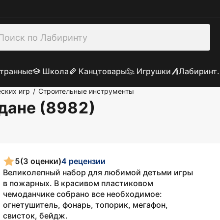
транные
Школа
Канцтовары
Игрушки
Лабиринт.
ских игр
Строительные инструменты
/
дане (8982)
5
(3 оценки)
4 рецензии
Великолепный набор для любимой детьми игры
в пожарных. В красивом пластиковом
чемоданчике собрано все необходимое:
огнетушитель, фонарь, топорик, мегафон,
свисток, бейдж.