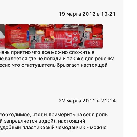
19 марта 2012 в 13:21
чень приятно что все можно сложить в
е валеется где не попади и так же для ребенка
есно что огнетушитель брызгает настоящей
22 марта 2011 в 21:14
необходимое, чтобы примерить на себя роль
й заправляется водой), настоящий
в удобный пластиковый чемоданчик - можно