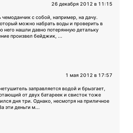
26 декабря 2012 в 11:15
 чемоданчик с собой, например, на дачу.
который можно набрать воды и проверить в
ю него нашли давно потерянную детальку
ние произвел бейджик, ...
1 мая 2012 в 17:57
нетушитель заправляется водой и брызгает,
отающий от двух батареек и свисток тоже
лился дня три. Однако, несмотря на приличное
а эти деньги м...