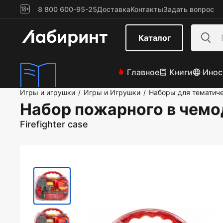
8 800 600-95-25
Доставка
Контакты
Задать вопрос
Каталог
Главное
Книги
Инос
Игры и игрушки
Игры и Игрушки
Наборы для тематиче
/
/
Набор пожарного в чемо
Firefighter case