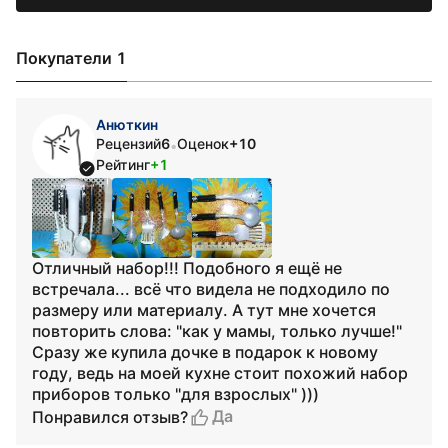
Покупатели 1
Анюткин
Рецензий
6
Оценок
+10
•
Рейтинг
+1
Отличный набор!!! Подобного я ещё не
встречала... всё что видела не подходило по
размеру или материалу. А тут мне хочется
повторить слова: "как у мамы, только лучше!"
Сразу же купила дочке в подарок к новому
году, ведь на моей кухне стоит похожий набор
приборов только "для взрослых" )))
Да
Понравился отзыв?