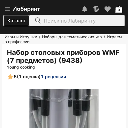
0
Каталог
Игры и Игрушки
Наборы для тематических игр
Играем
/
/
в профессии
Набор столовых приборов WMF
(7 предметов) (9438)
Young cooking
5
(1 оценка)
1 рецензия