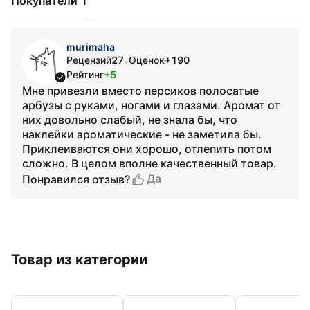
Покупатели 1
murimaha
Рецензий
27
Оценок
+190
•
Рейтинг
+5
Мне привезли вместо персиков полосатые
арбузы с руками, ногами и глазами. Аромат от
них довольно слабый, не знала бы, что
наклейки ароматические - не заметила бы.
Приклеиваются они хорошо, отлепить потом
сложно. В целом вполне качественный товар.
Да
Понравился отзыв?
Товар из категории