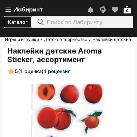
0
Каталог
Игры и игрушки
Детское творчество
Наклейки детские
/
/
Наклейки детские Aroma
Sticker, ассортимент
5
(1 оценка)
1 рецензия