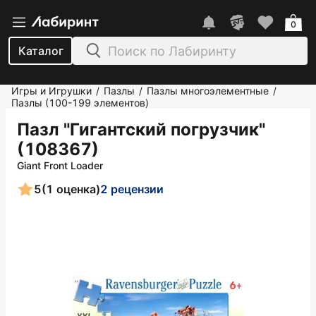
0
Каталог
Игры и Игрушки
Пазлы
Пазлы многоэлементные
/
/
/
Пазлы (100-199 элементов)
Пазл "Гигантский погрузчик"
(108367)
Giant Front Loader
5
(1 оценка)
2 рецензии