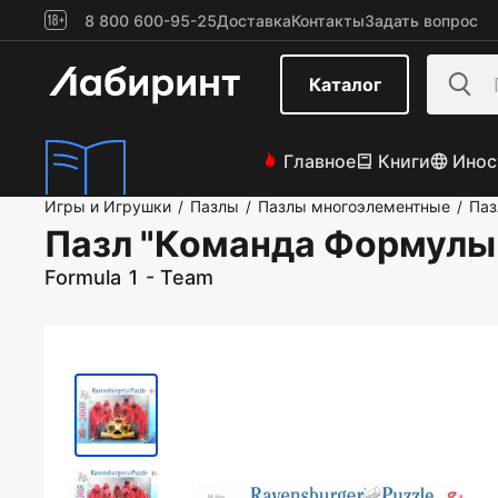
8 800 600-95-25
Доставка
Контакты
Задать вопрос
Каталог
Главное
Книги
Инос
Игры и Игрушки
Пазлы
Пазлы многоэлементные
Паз
/
/
/
Пазл "Команда Формулы
Formula 1 - Team