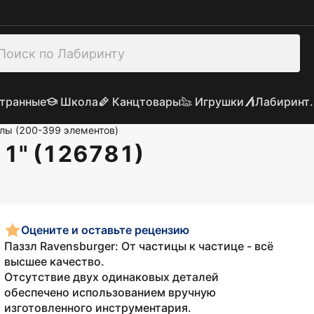
транные
Школа
Канцтовары
Игрушки
Лабиринт.
лы (200-399 элементов)
 1" (126781)
Оцените и оставьте рецензию
Паззл Ravensburger: От частицы к частице - всё
высшее качество.
Отсутствие двух одинаковых деталей
обеспечено использованием вручную
изготовленного инструментария.