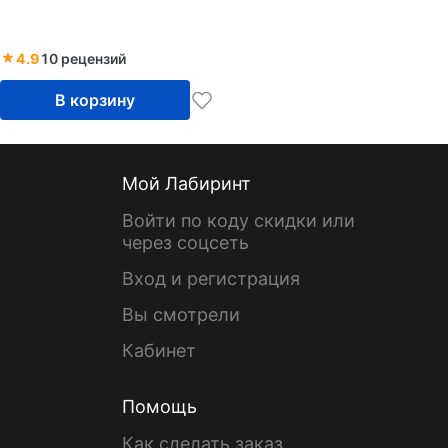
4.9
10 рецензий
В корзину
Мой Лабиринт
Войти по коду скидки или
через соцсеть
Вход и регистрация
Вы смотрели
Кабинет
Помощь
Как сделать заказ