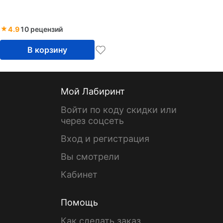
4.9
10 рецензий
В корзину
Мой Лабиринт
Войти по коду скидки или
через соцсеть
Вход и регистрация
Вы смотрели
Кабинет
Помощь
Как сделать заказ