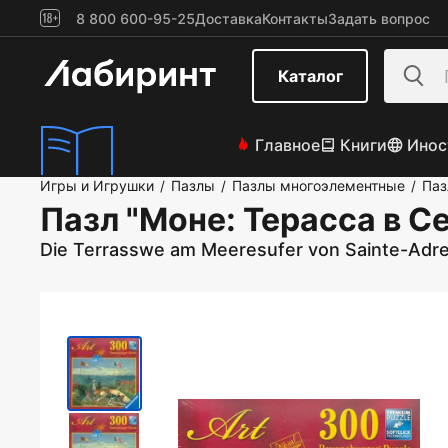
8 800 600-95-25
Доставка
Контакты
Задать вопрос
Каталог
Главное
Книги
Инос
Игры и Игрушки
Пазлы
Пазлы многоэлементные
Паз
/
/
/
Пазл "Моне: Терасса в С
Die Terrasswe am Meeresufer von Sainte-Adr