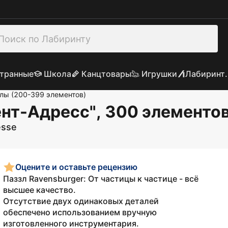
транные
Школа
Канцтовары
Игрушки
Лабиринт.
лы (200-399 элементов)
ент-Адресс", 300 элементо
esse
Оцените и оставьте рецензию
Паззл Ravensburger: От частицы к частице - всё
высшее качество.
Отсутствие двух одинаковых деталей
обеспечено использованием вручную
изготовленного инструментария.