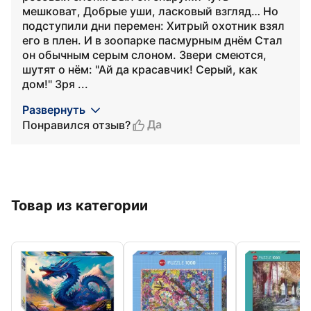
мешковат, Добрые уши, ласковый взгляд… Но
подступили дни перемен: Хитрый охотник взял
его в плен. И в зоопарке пасмурным днём Стал
он обычным серым слоном. Звери смеются,
шутят о нём: "Ай да красавчик! Серый, как
дом!" Зря ...
Развернуть
Да
Понравился отзыв?
Товар из категории