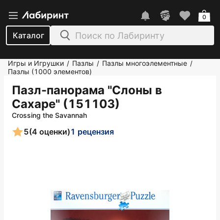
0
Каталог
Игры и Игрушки
Пазлы
Пазлы многоэлементные
/
/
/
Пазлы (1000 элементов)
Пазл-панорама "Слоны в
Сахаре" (151103)
Crossing the Savannah
5
(4 оценки)
1 рецензия