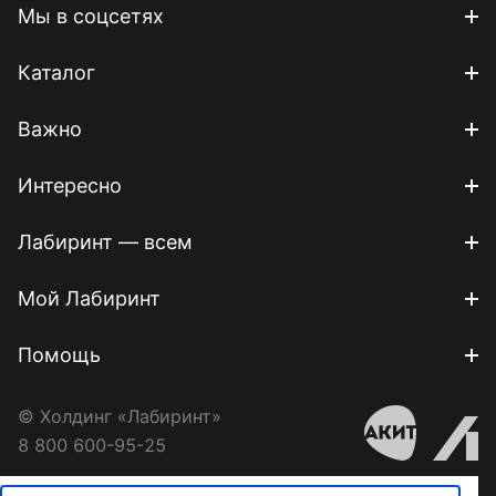
Мы в соцсетях
Каталог
Важно
Интересно
Лабиринт — всем
Мой Лабиринт
Помощь
© Холдинг «Лабиринт»
8 800 600-95-25