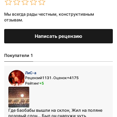
Мы всегда рады честным, конструктивным
отзывам.
Написать рецензию
Покупатели 1
ЛиС-а
Рецензий
1131
Оценок
+4175
•
Рейтинг
+5
Где баобабы вышли на склон, Жил на поляне
розовый слон… Был он снаружи чуть