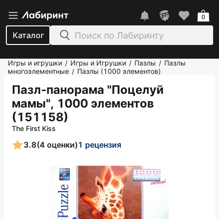
0
Каталог
Игры и игрушки
Игры и Игрушки
Пазлы
Пазлы
/
/
/
многоэлементные
Пазлы (1000 элементов)
/
Пазл-панорама "Поцелуй
мамы", 1000 элементов
(151158)
The First Kiss
3.8
(4 оценки)
1 рецензия