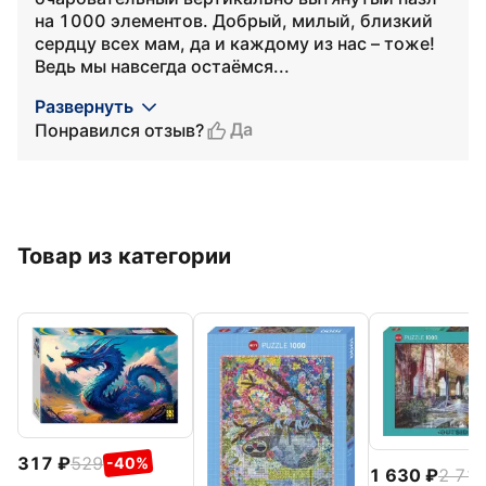
на 1000 элементов. Добрый, милый, близкий
сердцу всех мам, да и каждому из нас – тоже!
Ведь мы навсегда остаёмся...
Развернуть
Да
Понравился отзыв?
Товар из категории
317
529
-40%
1 630
2 71