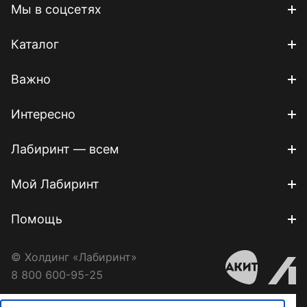
Мы в соцсетях
Каталог
Важно
Интересно
Лабиринт — всем
Мой Лабиринт
Помощь
© Холдинг «Лабиринт»
8 800 600-95-25