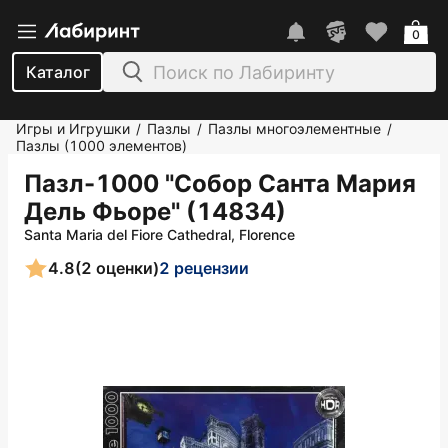
0
Каталог
Игры и Игрушки
Пазлы
Пазлы многоэлементные
/
/
/
Пазлы (1000 элементов)
Пазл-1000 "Собор Санта Мария
Дель Фьоре" (14834)
Santa Maria del Fiore Cathedral, Florence
4.8
(2 оценки)
2 рецензии