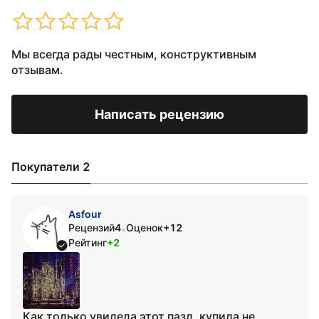
Мы всегда рады честным, конструктивным
отзывам.
Написать рецензию
Покупатели 2
Asfour
Рецензий
4
Оценок
+12
•
Рейтинг
+2
Как только увидела этот пазл, купила не