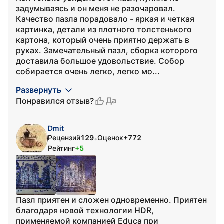
задумываясь и он меня не разочаровал.
Качество пазла порадовало - яркая и четкая
картинка, детали из плотного толстенького
картона, который очень приятно держать в
руках. Замечательный пазл, сборка которого
доставила большое удовольствие. Собор
собирается очень легко, легко мо...
Развернуть
Да
Понравился отзыв?
Dmit
Рецензий
129
Оценок
+772
•
Рейтинг
+5
Пазл приятен и сложен одновременно. Приятен
благодаря новой технологии HDR,
применяемой компанией Educa при