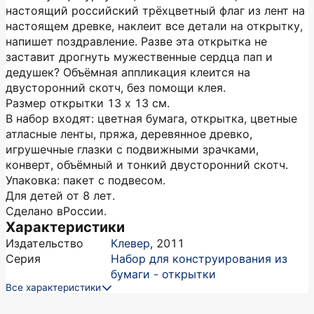
настоящий российский трёхцветный флаг из лент на
настоящем древке, наклеит все детали на открытку,
напишет поздравление. Разве эта открытка не
заставит дрогнуть мужественные сердца пап и
дедушек? Объёмная аппликация клеится на
двусторонний скотч, без помощи клея.
Размер открытки 13 х 13 см.
В набор входят: цветная бумага, открытка, цветные
атласные ленты, пряжа, деревянное древко,
игрушечные глазки с подвижными зрачками,
конверт, объёмный и тонкий двусторонний скотч.
Упаковка: пакет с подвесом.
Для детей от 8 лет.
Сделано вРоссии.
Характеристики
Издательство
Клевер
,
2011
Серия
Набор для конструирования из
бумаги - открытки
Все характеристики