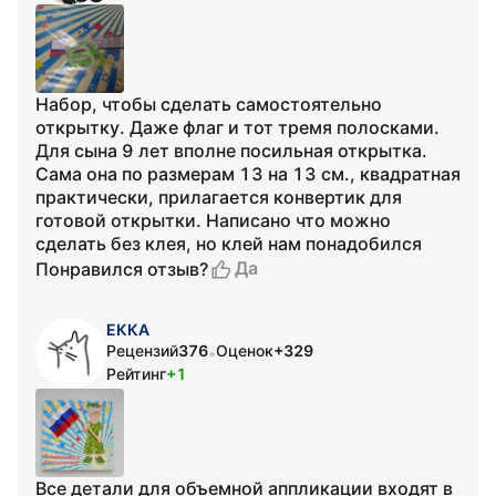
Набор, чтобы сделать самостоятельно
открытку. Даже флаг и тот тремя полосками.
Для сына 9 лет вполне посильная открытка.
Сама она по размерам 13 на 13 см., квадратная
практически, прилагается конвертик для
готовой открытки. Написано что можно
сделать без клея, но клей нам понадобился
Да
Понравился отзыв?
ЕККА
Рецензий
376
Оценок
+329
•
Рейтинг
+1
Все детали для объемной аппликации входят в