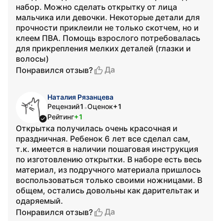
набор. Можно сделать открытку от лица
мальчика или девочки. Некоторые детали для
прочности приклеили не только скотчем, но и
клеем ПВА. Помощь взрослого потребовалась
для прикрепления мелких деталей (глазки и
волосы)
Да
Понравился отзыв?
Наталия Рязанцева
Рецензий
1
Оценок
+1
•
Рейтинг
+1
Открытка получилась очень красочная и
праздничная. Ребенок 6 лет все сделал сам,
т.к. имеется в наличии пошаговая инструкция
по изготовлению открытки. В наборе есть весь
материал, из подручного материала пришлось
воспользоваться только своими ножницами. В
общем, остались довольны как дарительтак и
одаряемый.
Да
Понравился отзыв?