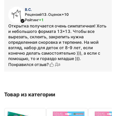
В.С.
Рецензий
13
Оценок
+10
•
Рейтинг
+1
Открытка получается очень симпатичная! Хоть
и небольшого формата 13*13. Чтобы все
вырезать, склеить, закрепить нужна
определенная сноровка и терпение. На мой
взгляд, набор для деток от 8-9 лет, если
конечно делать самостоятельно ))), а если с
помощью, то и гораздо младше ))).
Да
Понравился отзыв?
Товар из категории