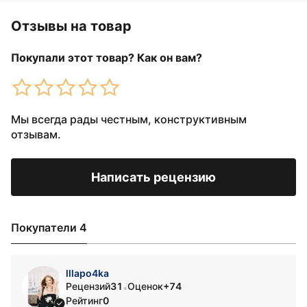
Отзывы на товар
Покупали этот товар? Как он вам?
Мы всегда рады честным, конструктивным
отзывам.
Написать рецензию
Покупатели 4
lllapo4ka
Рецензий
31
Оценок
+74
•
Рейтинг
0