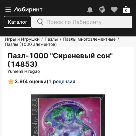
0
Каталог
Игры и Игрушки
Пазлы
Пазлы многоэлементные
/
/
/
Пазлы (1000 элементов)
Пазл-1000 "Сиреневый сон"
(14853)
Yumemi Hirugao
3.9
(4 оценки)
1 рецензия