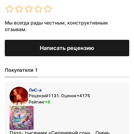
Мы всегда рады честным, конструктивным
отзывам.
Написать рецензию
Покупатели 1
ЛиС-а
Рецензий
1131
Оценок
+4175
•
Рейтинг
+6
Пазл- тысячник «Сиреневый сон»… Очень