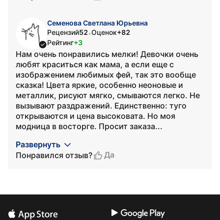
Семенова Светлана Юрьевна
Рецензий
52
Оценок
+82
•
Рейтинг
+3
Нам очень понравились мелки! Девочки очень
любят краситься как мама, а если еще с
изображением любимых фей, так это вообще
сказка! Цвета яркие, особенно неоновые и
металлик, рисуют мягко, смываются легко. Не
вызывают раздражений. Единственно: туго
открываются и цена высоковата. Но моя
модница в восторге. Просит заказа...
Развернуть
Да
Понравился отзыв?