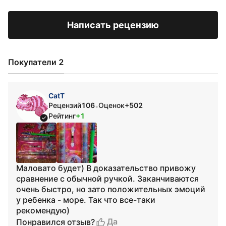
Написать рецензию
Покупатели 2
CatT
Рецензий
106
Оценок
+502
•
Рейтинг
+1
Маловато будет) В доказательство привожу
сравнение с обычной ручкой. Заканчиваются
очень быстро, но зато положительных эмоций
у ребенка - море. Так что все-таки
рекомендую)
Да
Понравился отзыв?