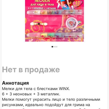
Нет в продаже
Аннотация
Мелки для тела с блестками WINX.
6 + 3 неоновых + 3 металлик.
Мелки помогут украсить лицо и тело различными
рисунками, идеально подойдут для грима на