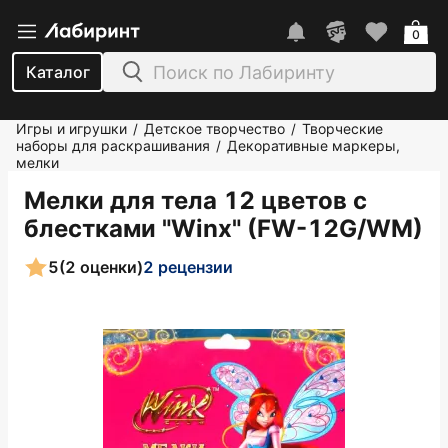
0
Каталог
Игры и игрушки
Детское творчество
Творческие
/
/
наборы для раскрашивания
Декоративные маркеры,
/
мелки
Мелки для тела 12 цветов с
блестками "Winx" (FW-12G/WM)
5
(2 оценки)
2 рецензии